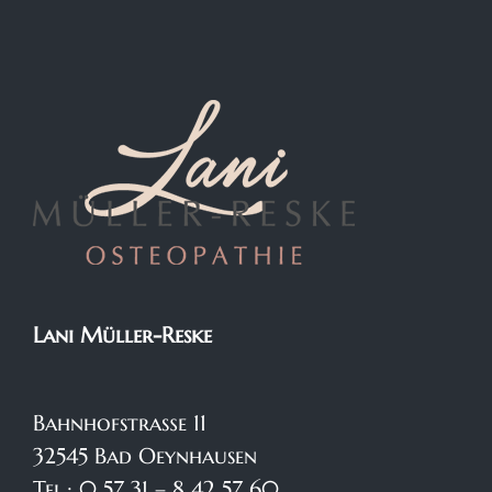
Lani Müller-Reske
Bahnhofstraße 11
32545 Bad Oeynhausen
Tel.: 0 57 31 – 8 42 57 60