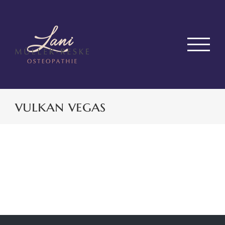
Zum
Inhalt
springen
vulkan vegas