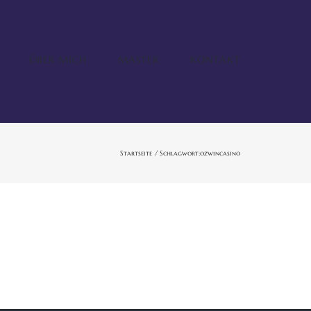
ÜBER MICH
MASTER
KONTAKT
Startseite
Schlagwort:
ozwincasino