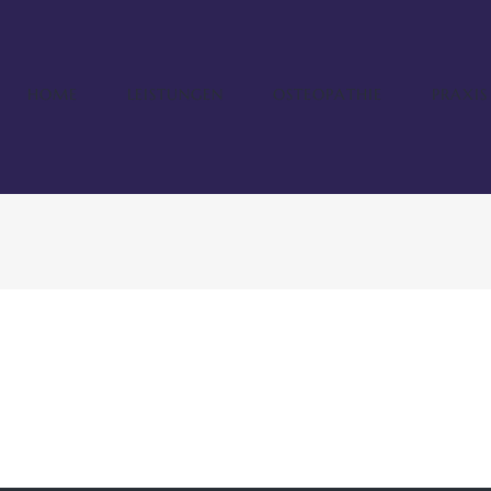
HOME
LEISTUNGEN
OSTEOPATHIE
PRAXIS