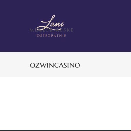
Zum
Inhalt
springen
ozwincasino