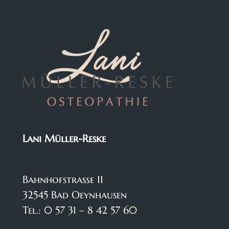
Lani Müller-Reske
Bahnhofstraße 11
32545 Bad Oeynhausen
Tel.: 0 57 31 – 8 42 57 60