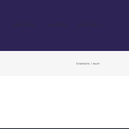
ÜBER MICH
MASTER
KONTAKT
Startseite
xslot