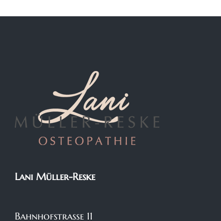
Lani Müller-Reske
Bahnhofstraße 11