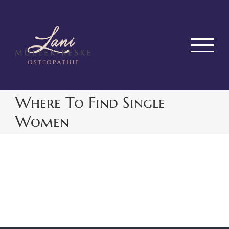
Zum
Inhalt
springen
Where To Find Single
Women