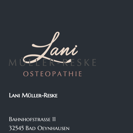
Lani Müller-Reske
Bahnhofstraße 11
32545 Bad Oeynhausen