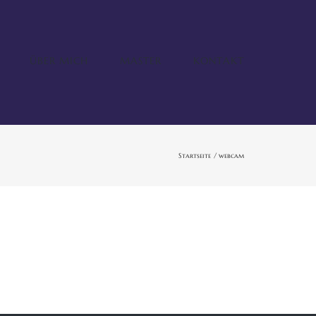
ÜBER MICH
MASTER
KONTAKT
Startseite
webcam