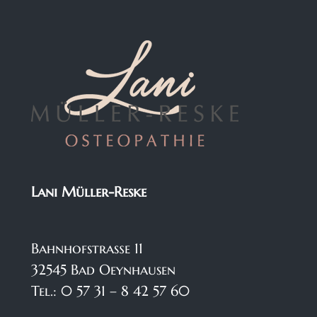
Lani Müller-Reske
Bahnhofstraße 11
32545 Bad Oeynhausen
Tel.: 0 57 31 – 8 42 57 60