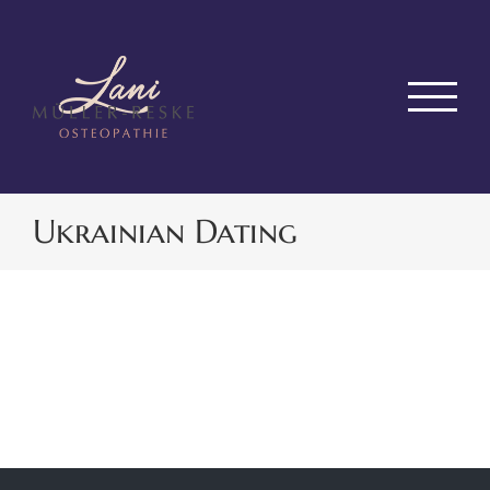
Zum
Inhalt
springen
Ukrainian Dating