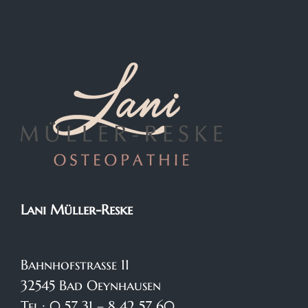
Lani Müller-Reske
Bahnhofstraße 11
32545 Bad Oeynhausen
Tel.: 0 57 31 – 8 42 57 60