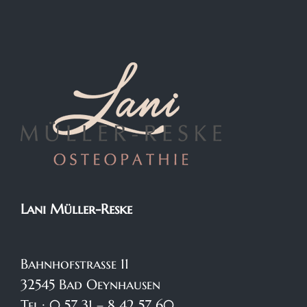
Lani Müller-Reske
Bahnhofstraße 11
32545 Bad Oeynhausen
Tel.: 0 57 31 – 8 42 57 60