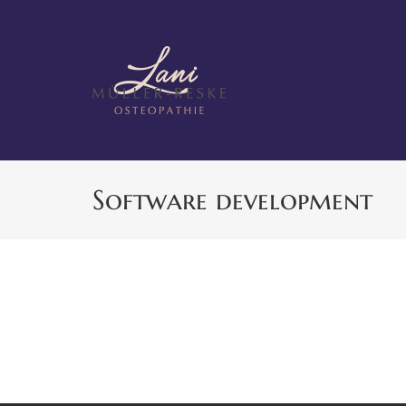
Zum
Inhalt
springen
Software development