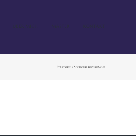
ÜBER MICH
MASTER
KONTAKT
Startseite
Software development