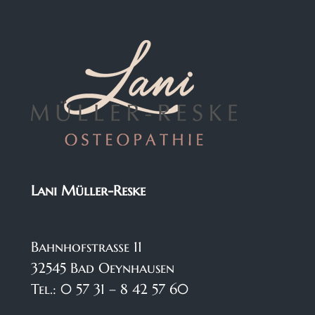
Lani Müller-Reske
Bahnhofstraße 11
32545 Bad Oeynhausen
Tel.: 0 57 31 – 8 42 57 60