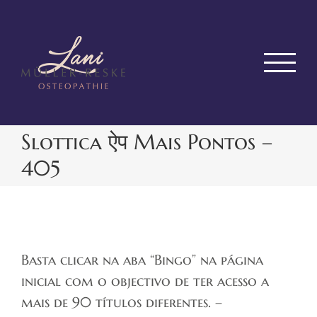
Zum
Inhalt
springen
Slottica ऐप Mais Pontos –
405
Basta clicar na aba “Bingo” na página
inicial com o objectivo de ter acesso a
mais de 90 títulos diferentes. –