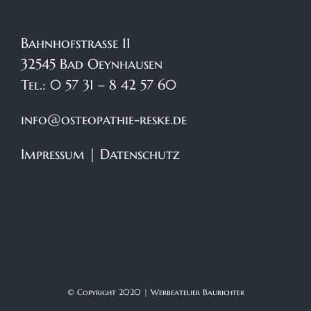
Bahnhofstraße 11
32545 Bad Oeynhausen
Tel.: 0 57 31 – 8 42 57 60
info@osteopathie-reske.de
Impressum
|
Datenschutz
© Copyright 2020 |
Werbeatelier Baurichter