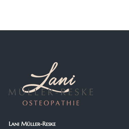
Lani Müller-Reske