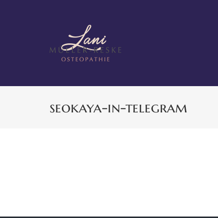
Zum
Inhalt
springen
seokaya-in-telegram