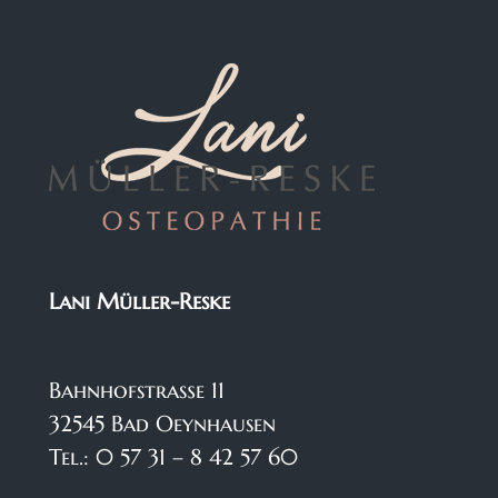
Lani Müller-Reske
Bahnhofstraße 11
32545 Bad Oeynhausen
Tel.: 0 57 31 – 8 42 57 60