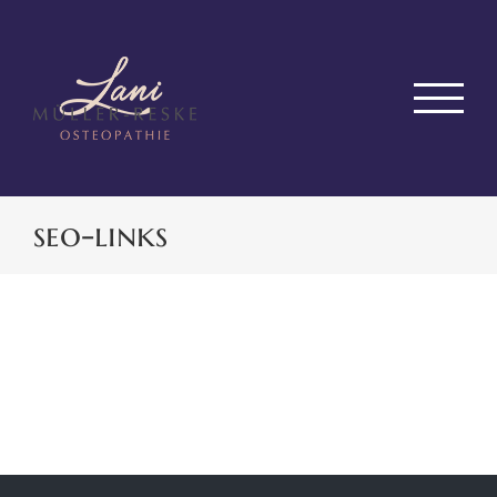
Zum
Inhalt
springen
seo-links