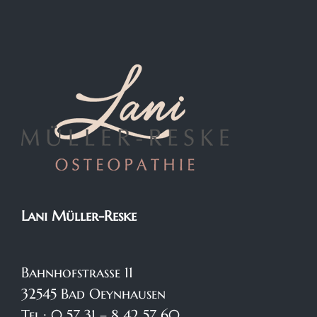
Lani Müller-Reske
Bahnhofstraße 11
32545 Bad Oeynhausen
Tel.: 0 57 31 – 8 42 57 60