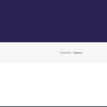
ÜBER MICH
MASTER
KONTAKT
Startseite
Паращук