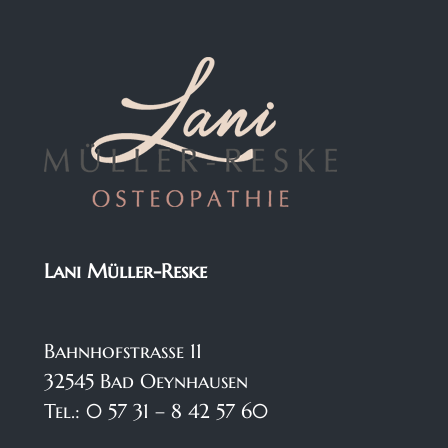
Lani Müller-Reske
Bahnhofstraße 11
32545 Bad Oeynhausen
Tel.: 0 57 31 – 8 42 57 60