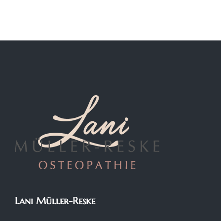
Lani Müller-Reske