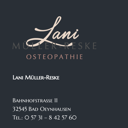
Lani Müller-Reske
Bahnhofstraße 11
32545 Bad Oeynhausen
Tel.: 0 57 31 – 8 42 57 60