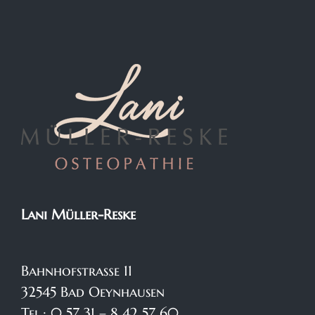
Lani Müller-Reske
Bahnhofstraße 11
32545 Bad Oeynhausen
Tel.: 0 57 31 – 8 42 57 60