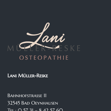
Lani Müller-Reske
Bahnhofstraße 11
32545 Bad Oeynhausen
Tel.: 0 57 31 – 8 42 57 60