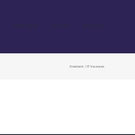
ÜBER MICH
MASTER
KONTAKT
Startseite
IT Vacancies