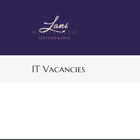
Zum
Inhalt
springen
IT Vacancies