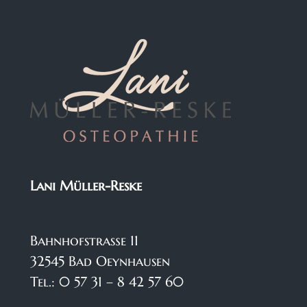
Lani Müller-Reske
Bahnhofstraße 11
32545 Bad Oeynhausen
Tel.: 0 57 31 – 8 42 57 60