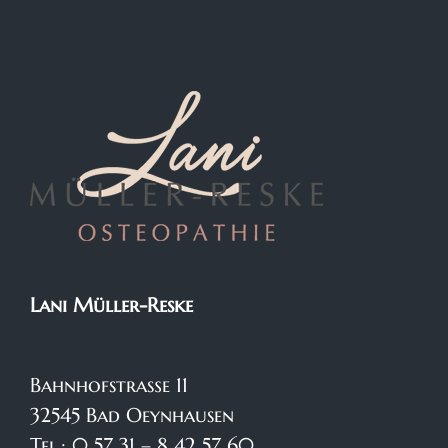
Lani Müller-Reske
Bahnhofstraße 11
32545 Bad Oeynhausen
Tel.: 0 57 31 – 8 42 57 60