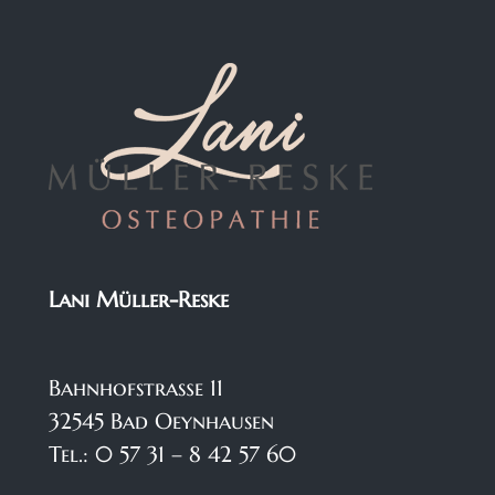
Lani Müller-Reske
Bahnhofstraße 11
32545 Bad Oeynhausen
Tel.: 0 57 31 – 8 42 57 60