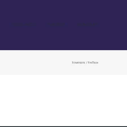
ÜBER MICH
MASTER
KONTAKT
Startseite
FinTech