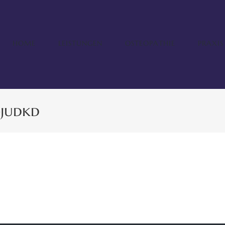
HOME
LEISTUNGEN
OSTEOPATHIE
PRAXIS
-judkd