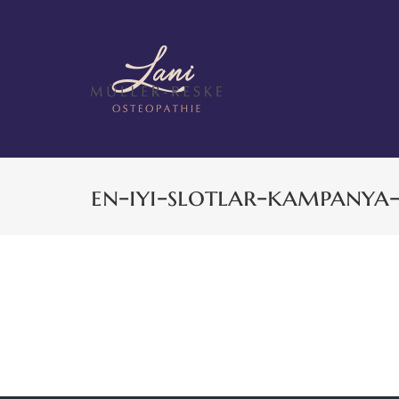
Zum
Inhalt
springen
en-iyi-slotlar-kampanya