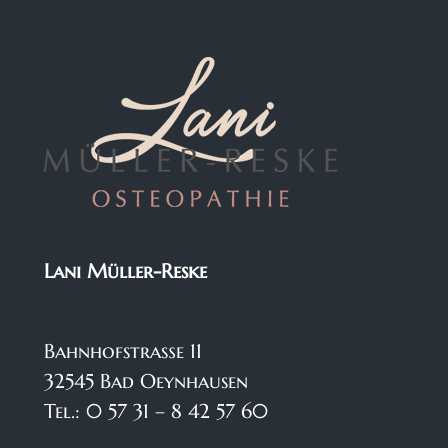
Lani Müller-Reske
Bahnhofstraße 11
32545 Bad Oeynhausen
Tel.: 0 57 31 – 8 42 57 60