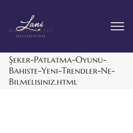
Zum
Inhalt
springen
Şeker-Patlatma-Oyunu-
Bahiste-Yeni-Trendler-Ne-
Bilmelisiniz.html