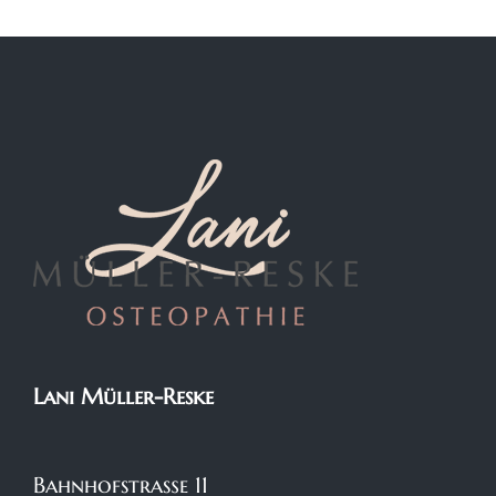
Lani Müller-Reske
Bahnhofstraße 11