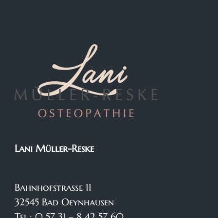
Lani Müller-Reske
Bahnhofstraße 11
32545 Bad Oeynhausen
Tel.: 0 57 31 – 8 42 57 60