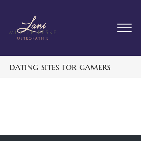
Zum
Inhalt
springen
dating sites for gamers