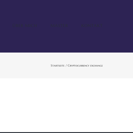
ÜBER MICH
MASTER
KONTAKT
Startseite
Cryptocurrency exchange