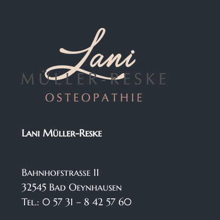
Lani Müller-Reske
Bahnhofstraße 11
32545 Bad Oeynhausen
Tel.: 0 57 31 – 8 42 57 60