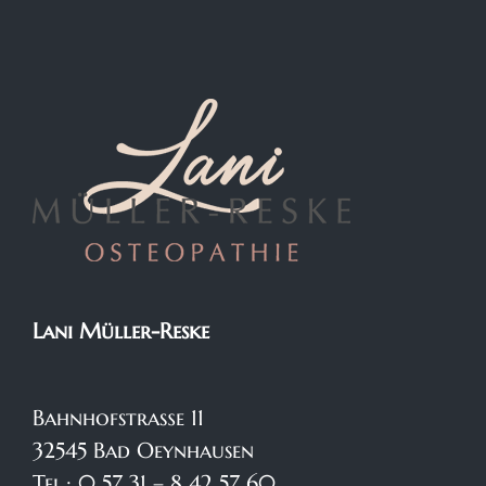
Lani Müller-Reske
Bahnhofstraße 11
32545 Bad Oeynhausen
Tel.: 0 57 31 – 8 42 57 60