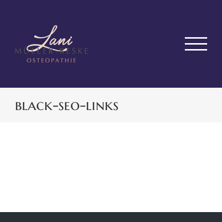
Zum
Inhalt
springen
black-seo-links