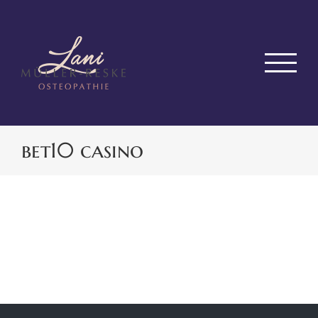
Zum
Inhalt
springen
bet10 casino