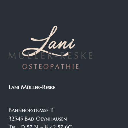
Lani Müller-Reske
Bahnhofstraße 11
32545 Bad Oeynhausen
Tel.: 0 57 31 – 8 42 57 60