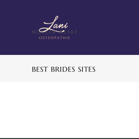
Zum
Inhalt
springen
best brides sites