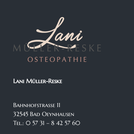
Lani Müller-Reske
Bahnhofstraße 11
32545 Bad Oeynhausen
Tel.: 0 57 31 – 8 42 57 60