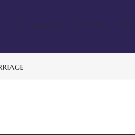
HOME
LEISTUNGEN
OSTEOPATHIE
PRAXIS
rriage