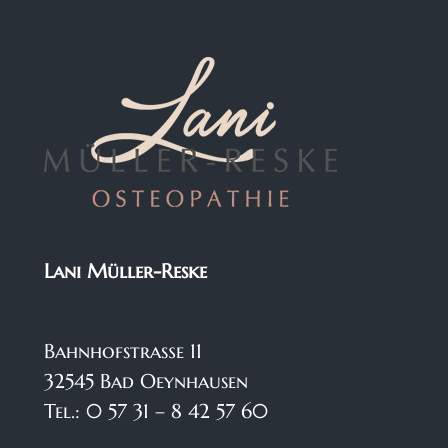
Lani Müller-Reske
Bahnhofstraße 11
32545 Bad Oeynhausen
Tel.: 0 57 31 – 8 42 57 60