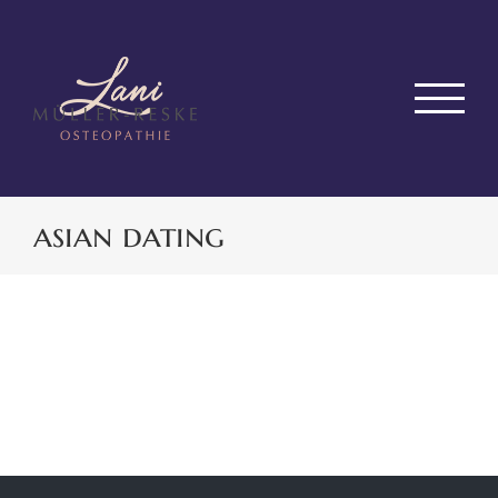
Zum
Inhalt
springen
asian dating