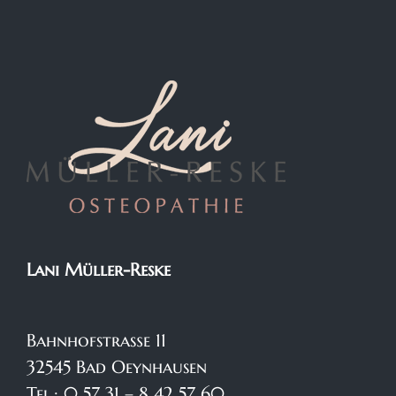
Lani Müller-Reske
Bahnhofstraße 11
32545 Bad Oeynhausen
Tel.: 0 57 31 – 8 42 57 60