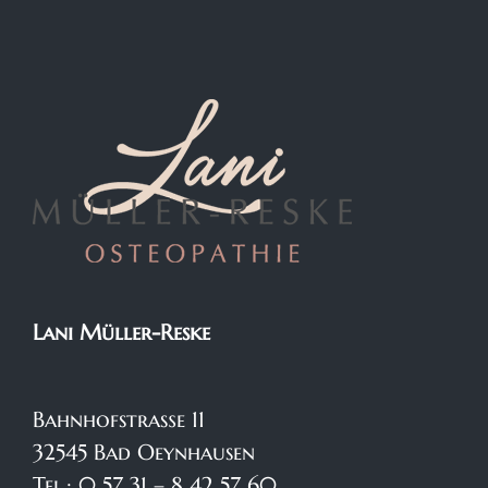
Lani Müller-Reske
Bahnhofstraße 11
32545 Bad Oeynhausen
Tel.: 0 57 31 – 8 42 57 60