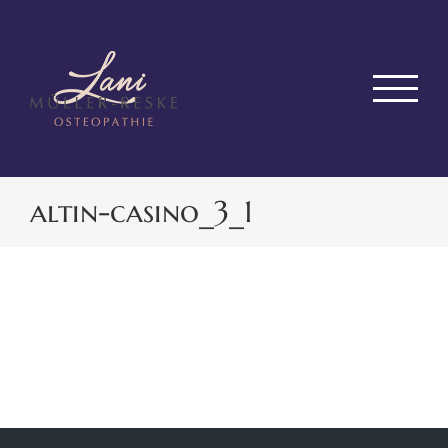
Zum
Inhalt
springen
altin-casino_3_1