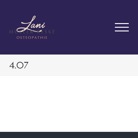
Zum
Inhalt
springen
4.07