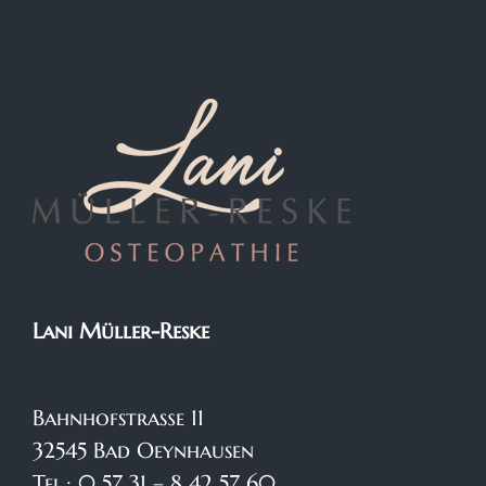
Lani Müller-Reske
Bahnhofstraße 11
32545 Bad Oeynhausen
Tel.: 0 57 31 – 8 42 57 60