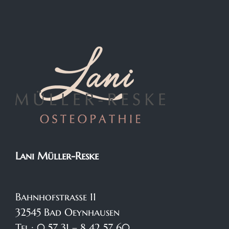
Lani Müller-Reske
Bahnhofstraße 11
32545 Bad Oeynhausen
Tel.: 0 57 31 – 8 42 57 60