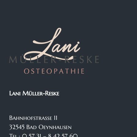
Lani Müller-Reske
Bahnhofstraße 11
32545 Bad Oeynhausen
Tel.: 0 57 31 – 8 42 57 60